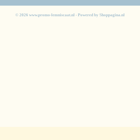
© 2026 www.promo-lemniscaat.nl - Powered by Shoppagina.nl