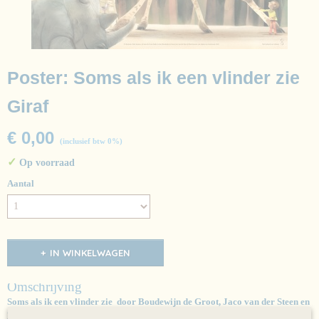
Poster: Soms als ik een vlinder zie
Giraf
€ 0,00
(inclusief btw 0%)
✓
Op voorraad
Aantal
IN WINKELWAGEN
Omschrijving
Soms als ik een vlinder zie door Boudewijn de Groot, Jaco van der Steen en
Mark Janssen