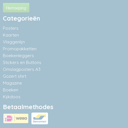
Herroeping
Categorieën
Posters
Kaarten
Vlaggenlijn
Promopakketten
Boekenleggers
Stickers en Buttons
Omslagposters A3
Gozert shirt
Magazine
Boeken
Kijkdoos
Betaalmethodes