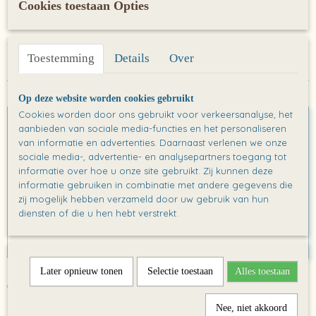
Cookies toestaan Opties
https://lemniscaat.nl/boeken/soms-als-ik-een-vlinder-zie
Maat A1
Toestemming
Details
Over
Ook interessant
Op deze website worden cookies gebruikt
Cookies worden door ons gebruikt voor verkeersanalyse, het
aanbieden van sociale media-functies en het personaliseren
van informatie en advertenties. Daarnaast verlenen we onze
sociale media-, advertentie- en analysepartners toegang tot
informatie over hoe u onze site gebruikt. Zij kunnen deze
informatie gebruiken in combinatie met andere gegevens die
zij mogelijk hebben verzameld door uw gebruik van hun
diensten of die u hen hebt verstrekt.
Poster: Help! Een verrassing!
Later opnieuw tonen
Selectie toestaan
Alles toestaan
€ 0,00
Nee, niet akkoord