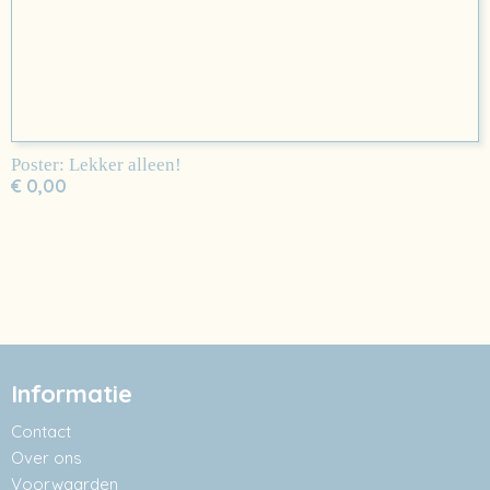
Poster: Lekker alleen!
€ 0,00
Informatie
Contact
Over ons
Voorwaarden