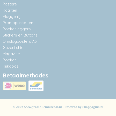
Posters
Kaarten
Vlaggenlijn
Promopakketten
Boekenleggers
Stickers en Buttons
Omslagposters A3
Gozert shirt
Magazine
Boeken
Kijkdoos
Betaalmethodes
© 2026 www.promo-lemniscaat.nl - Powered by Shoppagina.nl