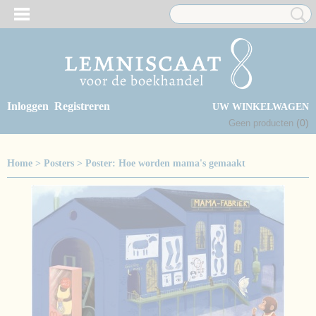
Inloggen
Registreren
UW WINKELWAGEN
(0)
Geen producten
Home
>
Posters
>
Poster: Hoe worden mama's gemaakt