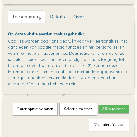
https://lemniscaat.nl/boeken/hoe-worden-mamas-gemaakt
Ook interessant
Toestemming
Details
Over
Op deze website worden cookies gebruikt
Cookies worden door ons gebruikt voor verkeersanalyse, het
aanbieden van sociale media-functies en het personaliseren
van informatie en advertenties. Daarnaast verlenen we onze
sociale media-, advertentie- en analysepartners toegang tot
informatie over hoe u onze site gebruikt. Zij kunnen deze
informatie gebruiken in combinatie met andere gegevens die
zij mogelijk hebben verzameld door uw gebruik van hun
diensten of die u hen hebt verstrekt.
Poster: Help! Een verrassing!
€ 0,00
Later opnieuw tonen
Selectie toestaan
Alles toestaan
Nee, niet akkoord