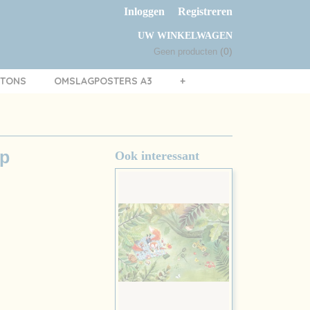
Inloggen
Registreren
UW WINKELWAGEN
(0)
Geen producten
TTONS
OMSLAGPOSTERS A3
+
op
Ook interessant