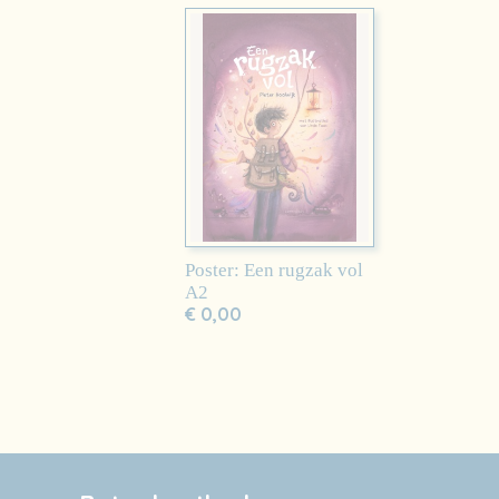
Poster: Een rugzak vol
A2
€ 0,00