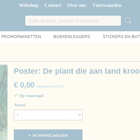
Webshop
Contact
Over ons
Voorwaarden
PROMOPAKKETTEN
BOEKENLEGGERS
STICKERS EN BU
Poster: De plant die aan land kro
€ 0,00
(inclusief btw 0%)
✓
Op voorraad
Aantal
IN WINKELWAGEN