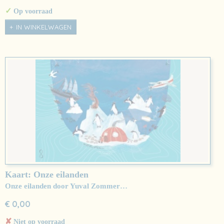
✓
Op voorraad
IN WINKELWAGEN
Kaart: Onze eilanden
Onze eilanden door Yuval Zommer…
€ 0,00
✘
Niet op voorraad