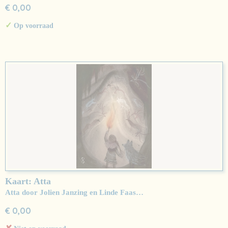
€ 0,00
✓
Op voorraad
Kaart: Atta
Atta door Jolien Janzing en Linde Faas…
€ 0,00