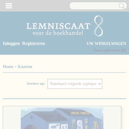
Inloggen
Registreren
UW WINKELWAGEN
(0)
Geen producten
Home
>
Kaarten
Sorteer op: