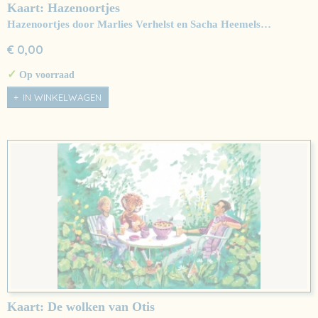
Kaart: Hazenoortjes
Hazenoortjes door Marlies Verhelst en Sacha Heemels…
€ 0,00
✓
Op voorraad
IN WINKELWAGEN
Kaart: De wolken van Otis