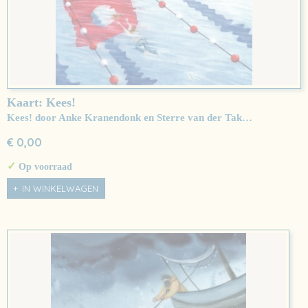
Kaart: Kees!
Kees! door Anke Kranendonk en Sterre van der Tak…
€ 0,00
✓
Op voorraad
IN WINKELWAGEN