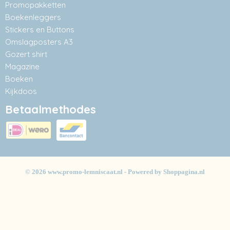
Promopakketten
Boekenleggers
Stickers en Buttons
Omslagposters A3
Gozert shirt
Magazine
Boeken
Kijkdoos
Betaalmethodes
© 2026 www.promo-lemniscaat.nl - Powered by Shoppagina.nl