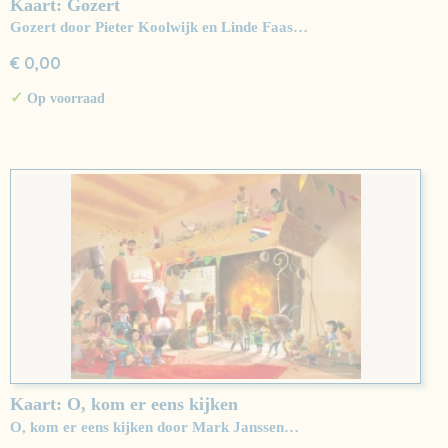
Kaart: Gozert
Gozert door Pieter Koolwijk en Linde Faas…
€ 0,00
✓
Op voorraad
Kaart: O, kom er eens kijken
O, kom er eens kijken door Mark Janssen…