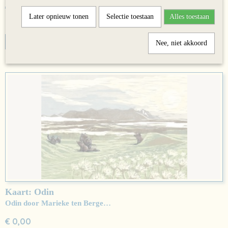
€ 0,00
Later opnieuw tonen
Selectie toestaan
Alles toestaan
✓
Op voorraad
IN WINKELWAGEN
Nee, niet akkoord
Kaart: Odin
Odin door Marieke ten Berge…
€ 0,00