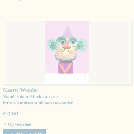
Kaart: Wonder
Wonder door Mark Janssen
https://lemniscaat.nl/boeken/wonder…
€ 0,00
✓
Op voorraad
IN WINKELWAGEN