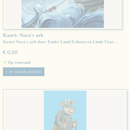
Kaart: Nora's ark
Kaart Nora's ark door Endre Lund Eriksen en Linde Faas…
€ 0,00
✓
Op voorraad
IN WINKELWAGEN