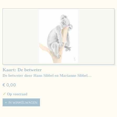
Kaart: De betweter
De betweter door Hans Sibbel en Marianne Sibbel…
€ 0,00
✓
Op voorraad
IN WINKELWAGEN