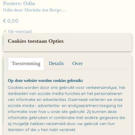
Posters: Odin
Odin door Marieke ten Berge…
€ 0,00
✓
Op voorraad
Cookies toestaan Opties
IN WINKELWAGEN
Toestemming
Details
Over
Op deze website worden cookies gebruikt
Cookies worden door ons gebruikt voor verkeersanalyse, het
aanbieden van sociale media-functies en het personaliseren
van informatie en advertenties. Daarnaast verlenen we onze
sociale media-, advertentie- en analysepartners toegang tot
informatie over hoe u onze site gebruikt. Zij kunnen deze
informatie gebruiken in combinatie met andere gegevens die
zij mogelijk hebben verzameld door uw gebruik van hun
Poster: De gruffalo
diensten of die u hen hebt verstrekt.