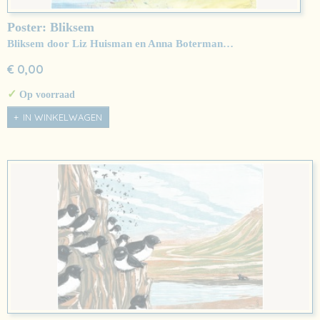
Poster: Bliksem
Bliksem door Liz Huisman en Anna Boterman…
€ 0,00
✓
Op voorraad
IN WINKELWAGEN