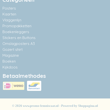
Posters
Kaarten
Vlaggenlijn
Promopakketten
Boekenleggers
Stickers en Buttons
Omslagposters A3
Gozert shirt
Magazine
Boeken
Kijkdoos
Betaalmethodes
© 2026 www.promo-lemniscaat.nl - Powered by Shoppagina.nl