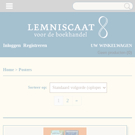
Inloggen
Registreren
UW WINKELWAGEN
(0)
Geen producten
Home
>
Posters
Sorteer op:
1
2
»