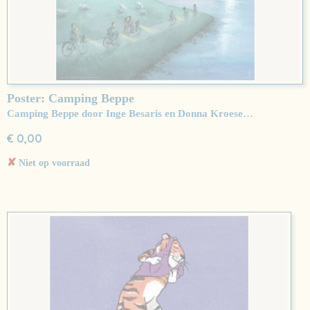
Poster: Camping Beppe
Camping Beppe door Inge Besaris en Donna Kroese…
€ 0,00
✘
Niet op voorraad