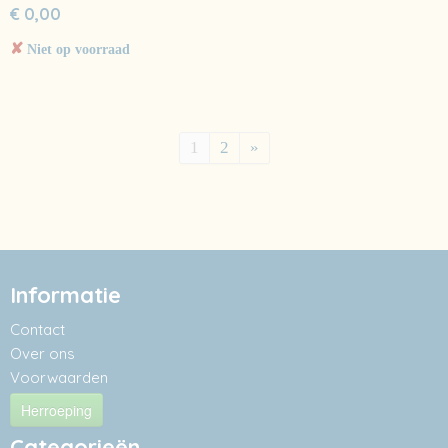
€ 0,00
✘
Niet op voorraad
1
2
»
Informatie
Contact
Over ons
Voorwaarden
Herroeping
Categorieën