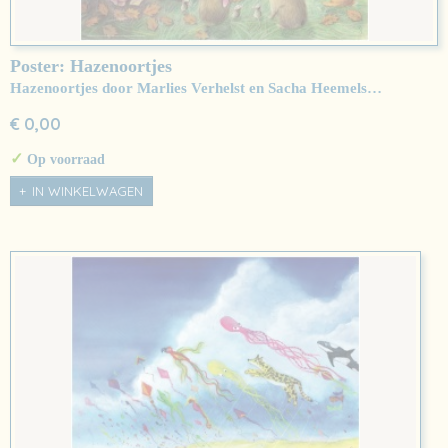
Poster: Hazenoortjes
Hazenoortjes door Marlies Verhelst en Sacha Heemels…
€ 0,00
✓
Op voorraad
IN WINKELWAGEN