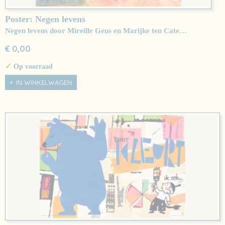
Poster: Negen levens
Negen levens door Mireille Geus en Marijke ten Cate…
€ 0,00
✓
Op voorraad
IN WINKELWAGEN