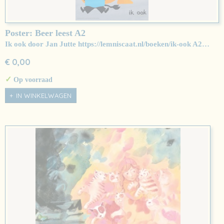
Poster: Beer leest A2
Ik ook door Jan Jutte https://lemniscaat.nl/boeken/ik-ook A2…
€ 0,00
✓
Op voorraad
IN WINKELWAGEN