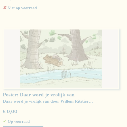
✘
Niet op voorraad
Poster: Daar word je vrolijk van
Daar word je vrolijk van door Willem Ritstier…
€ 0,00
✓
Op voorraad