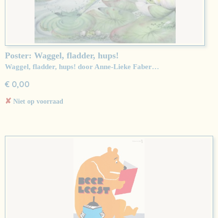
Poster: Waggel, fladder, hups!
Waggel, fladder, hups! door Anne-Lieke Faber…
€ 0,00
✘
Niet op voorraad