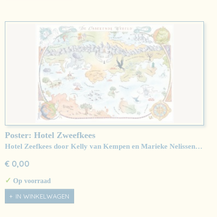
Poster: Hotel Zweefkees
Hotel Zeefkees door Kelly van Kempen en Marieke Nelissen…
€ 0,00
✓
Op voorraad
IN WINKELWAGEN