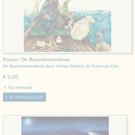
Poster: De Bontebeestenboot
De Bontebeestenboot door Stefan Wolters & Yvon van Oel…
€ 0,00
✓
Op voorraad
IN WINKELWAGEN