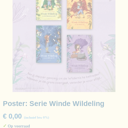
Poster: Serie Winde Wildeling
€ 0,00
(inclusief btw 0%)
✓
Op voorraad