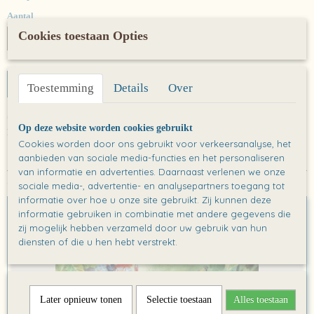
Aantal
Cookies toestaan Opties
IN WINKELWAGEN
Toestemming
Details
Over
Omschrijving
Op deze website worden cookies gebruikt
Poster: Serie Winde Wildeling
Cookies worden door ons gebruikt voor verkeersanalyse, het
aanbieden van sociale media-functies en het personaliseren
van informatie en advertenties. Daarnaast verlenen we onze
Ook interessant
sociale media-, advertentie- en analysepartners toegang tot
informatie over hoe u onze site gebruikt. Zij kunnen deze
informatie gebruiken in combinatie met andere gegevens die
zij mogelijk hebben verzameld door uw gebruik van hun
diensten of die u hen hebt verstrekt.
Later opnieuw tonen
Selectie toestaan
Alles toestaan