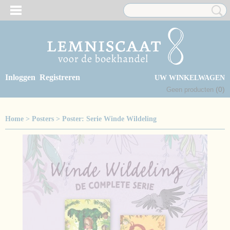
Inloggen
Registreren
UW WINKELWAGEN
(0)
Geen producten
Home
>
Posters
>
Poster: Serie Winde Wildeling