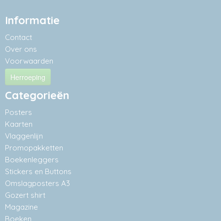
Informatie
Contact
Over ons
Voorwaarden
Herroeping
Categorieën
Posters
Kaarten
Vlaggenlijn
Promopakketten
Boekenleggers
Stickers en Buttons
Omslagposters A3
Gozert shirt
Magazine
Boeken