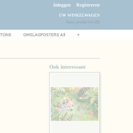
Inloggen
Registreren
UW WINKELWAGEN
(0)
Geen producten
TTONS
OMSLAGPOSTERS A3
+
Ook interessant