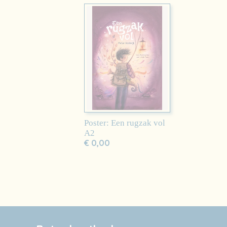
Poster: Een rugzak vol
A2
€ 0,00