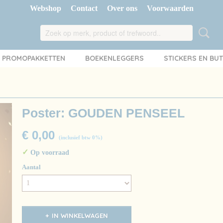
Webshop
Contact
Over ons
Voorwaarden
PROMOPAKKETTEN
BOEKENLEGGERS
STICKERS EN BU
Poster: GOUDEN PENSEEL
€ 0,00
(inclusief btw 0%)
✓
Op voorraad
Aantal
IN WINKELWAGEN