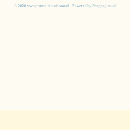
© 2026 www.promo-lemniscaat.nl - Powered by Shoppagina.nl