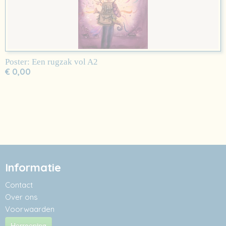
Poster: Een rugzak vol A2
€ 0,00
Informatie
Contact
Over ons
Voorwaarden
Herroeping