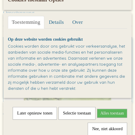
Omschrijving
Poster: Serie Attenborough
Toestemming
Details
Over
Ook interessant
Op deze website worden cookies gebruikt
Cookies worden door ons gebruikt voor verkeersanalyse, het
aanbieden van sociale media-functies en het personaliseren
van informatie en advertenties. Daarnaast verlenen we onze
sociale media-, advertentie- en analysepartners toegang tot
informatie over hoe u onze site gebruikt. Zij kunnen deze
informatie gebruiken in combinatie met andere gegevens die
zij mogelijk hebben verzameld door uw gebruik van hun
diensten of die u hen hebt verstrekt.
Poster: Help! Een verrassing!
€ 0,00
Later opnieuw tonen
Selectie toestaan
Alles toestaan
Nee, niet akkoord