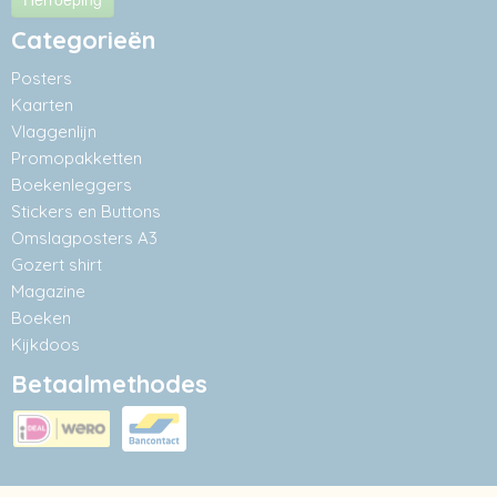
Categorieën
Posters
Kaarten
Vlaggenlijn
Promopakketten
Boekenleggers
Stickers en Buttons
Omslagposters A3
Gozert shirt
Magazine
Boeken
Kijkdoos
Betaalmethodes