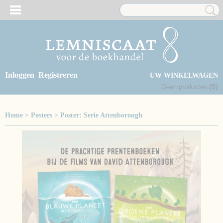
Inloggen
Registreren
UW WINKELWAGEN
(0)
Geen producten
Home
>
Posters
>
Poster: Serie Attenborough