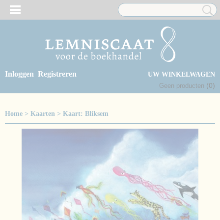
Inloggen
Registreren
UW WINKELWAGEN
(0)
Geen producten
Home
>
Kaarten
>
Kaart: Bliksem