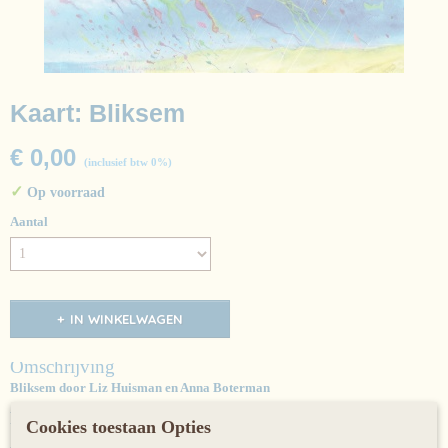
Kaart: Bliksem
€ 0,00
(inclusief btw 0%)
✓
Op voorraad
Aantal
IN WINKELWAGEN
Omschrijving
Bliksem door Liz Huisman en Anna Boterman
https://lemniscaat.nl/boeken/bliksem
Cookies toestaan Opties