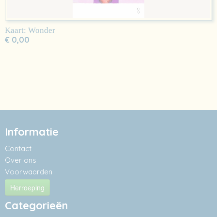
Kaart: Wonder
€ 0,00
Informatie
Contact
Over ons
Voorwaarden
Herroeping
Categorieën