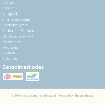
Posters
Kaarten
Vlaggenlijn
Promopakketten
Boekenleggers
Stickers en Buttons
Omslagposters A3
Gozert shirt
Magazine
Boeken
Kijkdoos
Betaalmethodes
© 2026 www.promo-lemniscaat.nl - Powered by Shoppagina.nl