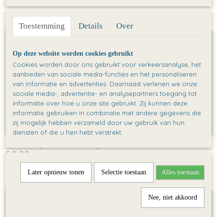
Een set van 10 stuks
Ook interessant
Toestemming
Details
Over
Op deze website worden cookies gebruikt
Cookies worden door ons gebruikt voor verkeersanalyse, het
aanbieden van sociale media-functies en het personaliseren
van informatie en advertenties. Daarnaast verlenen we onze
sociale media-, advertentie- en analysepartners toegang tot
informatie over hoe u onze site gebruikt. Zij kunnen deze
informatie gebruiken in combinatie met andere gegevens die
zij mogelijk hebben verzameld door uw gebruik van hun
diensten of die u hen hebt verstrekt.
Kaart: Help! Een verrassing!
€ 0,00
Later opnieuw tonen
Selectie toestaan
Alles toestaan
Nee, niet akkoord