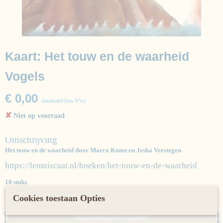
Kaart: Het touw en de waarheid
Vogels
€ 0,00
(inclusief btw 0%)
✘
Niet op voorraad
Omschrijving
Het touw en de waarheid door Marco Kunst en Jeska Verstegen
https://lemniscaat.nl/boeken/het-touw-en-de-waarheid
10 stuks
Cookies toestaan Opties
Ook interessant