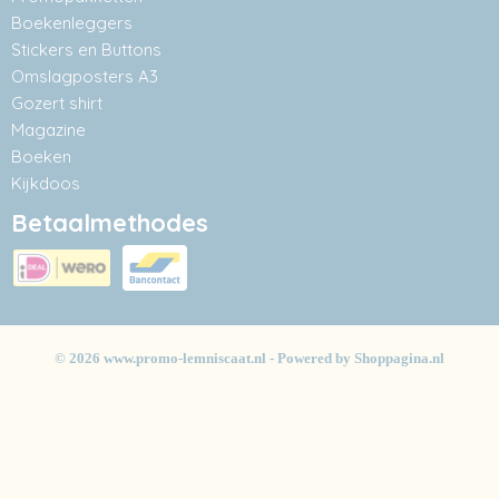
Boekenleggers
Stickers en Buttons
Omslagposters A3
Gozert shirt
Magazine
Boeken
Kijkdoos
Betaalmethodes
© 2026 www.promo-lemniscaat.nl - Powered by Shoppagina.nl