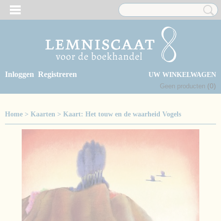
Inloggen
Registreren
UW WINKELWAGEN
(0)
Geen producten
Home
>
Kaarten
>
Kaart: Het touw en de waarheid Vogels