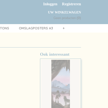
Inloggen
Registreren
UW WINKELWAGEN
(0)
Geen producten
TTONS
OMSLAGPOSTERS A3
+
Ook interessant