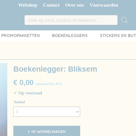
Webshop
Contact
Over ons
Voorwaarden
PROMOPAKKETTEN
BOEKENLEGGERS
STICKERS EN BU
Boekenlegger: Bliksem
€ 0,00
(inclusief btw 0%)
✓
Op voorraad
Aantal
IN WINKELWAGEN