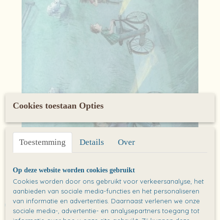
Cookies toestaan Opties
Toestemming
Details
Over
Op deze website worden cookies gebruikt
Boekenlegger: Camping Beppe
Cookies worden door ons gebruikt voor verkeersanalyse, het
aanbieden van sociale media-functies en het personaliseren
van informatie en advertenties. Daarnaast verlenen we onze
€ 0,00
(inclusief btw 0%)
sociale media-, advertentie- en analysepartners toegang tot