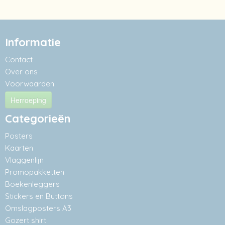
Informatie
Contact
Over ons
Voorwaarden
Herroeping
Categorieën
Posters
Kaarten
Vlaggenlijn
Promopakketten
Boekenleggers
Stickers en Buttons
Omslagposters A3
Gozert shirt