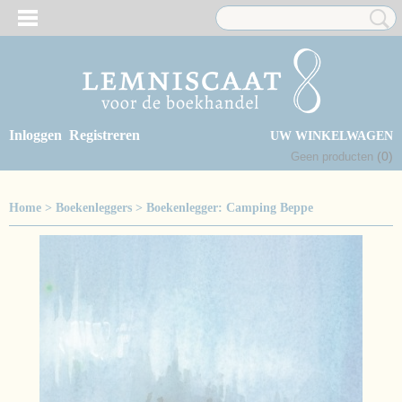
Inloggen
Registreren
UW WINKELWAGEN
(0)
Geen producten
Home
>
Boekenleggers
>
Boekenlegger: Camping Beppe