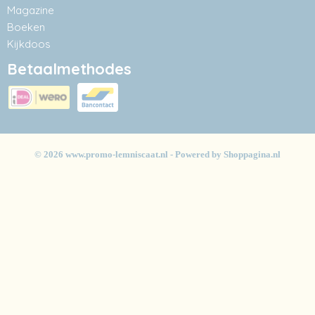
Magazine
Boeken
Kijkdoos
Betaalmethodes
© 2026 www.promo-lemniscaat.nl - Powered by Shoppagina.nl