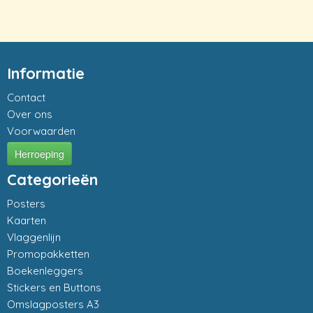
Informatie
Contact
Over ons
Voorwaarden
Herroeping
Categorieën
Posters
Kaarten
Vlaggenlijn
Promopakketten
Boekenleggers
Stickers en Buttons
Omslagposters A3