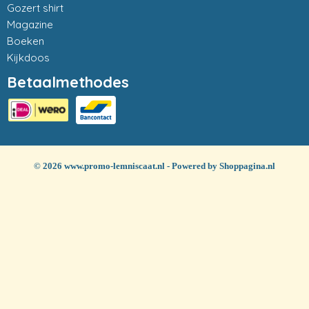
Gozert shirt
Magazine
Boeken
Kijkdoos
Betaalmethodes
© 2026 www.promo-lemniscaat.nl - Powered by Shoppagina.nl